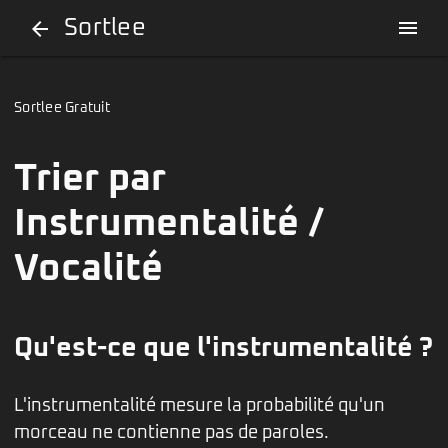
Sortlee
menu
arrow_back
Sortlee Gratuit
Trier par
Instrumentalité /
Vocalité
Qu'est-ce que l'instrumentalité ?
L'instrumentalité mesure la probabilité qu'un
morceau ne contienne pas de paroles.