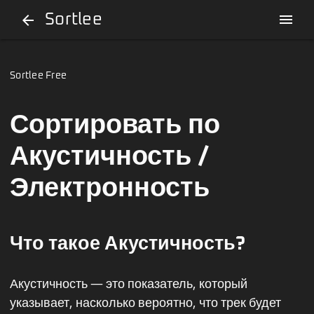
Sortlee
menu
arrow_back
Sortlee Free
Сортировать по
Акустичность /
Электронность
Что такое Акустичность?
Акустичность — это показатель, который
указывает, насколько вероятно, что трек будет