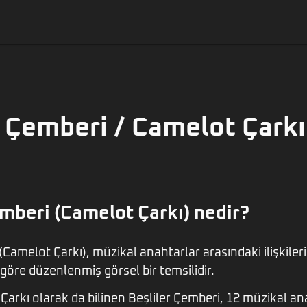
r Çemberi / Camelot Çarkı
emberi (Camelot Çarkı) nedir?
(Camelot Çarkı), müzikal anahtarlar arasındaki ilişkile
göre düzenlenmiş görsel bir temsilidir.
Çarkı olarak da bilinen Beşliler Çemberi, 12 müzikal ana