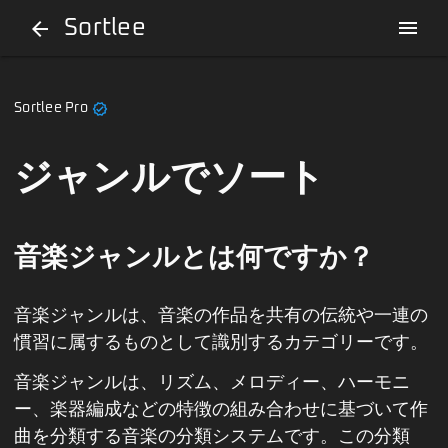
Sortlee
menu
arrow_back
verified
Sortlee Pro
ジャンルでソート
音楽ジャンルとは何ですか？
音楽ジャンルは、音楽の作品を共有の伝統や一連の
慣習に属するものとして識別するカテゴリーです。
音楽ジャンルは、リズム、メロディー、ハーモニ
ー、楽器編成などの特徴の組み合わせに基づいて作
曲を分類する音楽の分類システムです。この分類