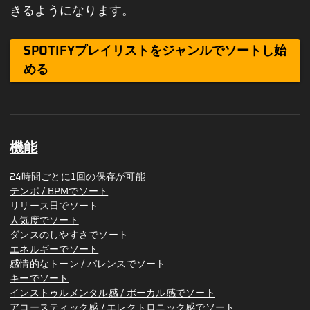
きるようになります。
SPOTIFYプレイリストをジャンルでソートし始
める
機能
24時間ごとに1回の保存が可能
テンポ / BPMでソート
リリース日でソート
人気度でソート
ダンスのしやすさでソート
エネルギーでソート
感情的なトーン / バレンスでソート
キーでソート
インストゥルメンタル感 / ボーカル感でソート
アコースティック感 / エレクトロニック感でソート