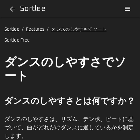
Sortlee
menu
arrow_back
Sortlee
/
Features
/
タ ンスのしやすさて ソート
Sortlee Free
ダンスのしやすさでソ
ート
ダンスのしやすさとは何ですか？
ダンスのしやすさは、リズム、テンポ、ビートに基
づいて、曲がどれだけダンスに適しているかを測定
します。