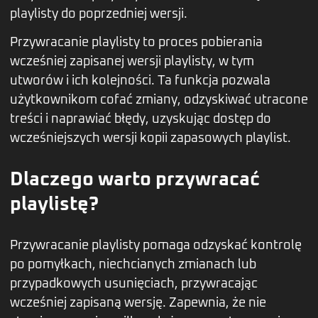
playlisty do poprzedniej wersji.
Przywracanie playlisty to proces pobierania
wcześniej zapisanej wersji playlisty, w tym
utworów i ich kolejności. Ta funkcja pozwala
użytkownikom cofać zmiany, odzyskiwać utracone
treści i naprawiać błędy, uzyskując dostęp do
wcześniejszych wersji kopii zapasowych playlist.
Dlaczego warto przywracać
playlistę?
Przywracanie playlisty pomaga odzyskać kontrolę
po pomyłkach, niechcianych zmianach lub
przypadkowych usunięciach, przywracając
wcześniej zapisaną wersję. Zapewnia, że nie