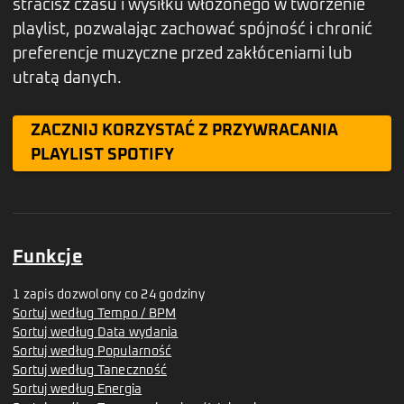
stracisz czasu i wysiłku włożonego w tworzenie
playlist, pozwalając zachować spójność i chronić
preferencje muzyczne przed zakłóceniami lub
utratą danych.
ZACZNIJ KORZYSTAĆ Z PRZYWRACANIA
PLAYLIST SPOTIFY
Funkcje
1 zapis dozwolony co 24 godziny
Sortuj według Tempo / BPM
Sortuj według Data wydania
Sortuj według Popularność
Sortuj według Taneczność
Sortuj według Energia