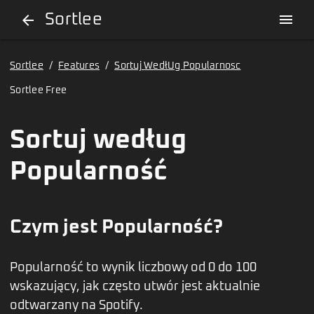
Sortlee
menu
arrow_back
Sortlee
/
Features
/
Sortuj WedłUg Popularnosc
Sortlee Free
Sortuj według
Popularność
Czym jest Popularność?
Popularność to wynik liczbowy od 0 do 100
wskazujący, jak często utwór jest aktualnie
odtwarzany na Spotify.