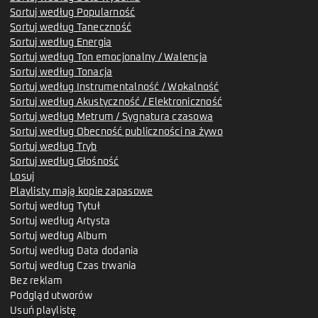
Sortuj według Popularność
Sortuj według Taneczność
Sortuj według Energia
Sortuj według Ton emocjonalny / Walencja
Sortuj według Tonacja
Sortuj według Instrumentalność / Wokalność
Sortuj według Akustyczność / Elektroniczność
Sortuj według Metrum / Sygnatura czasowa
Sortuj według Obecność publiczności na żywo
Sortuj według Tryb
Sortuj według Głośność
Losuj
Playlisty mają kopie zapasowe
Sortuj według Tytuł
Sortuj według Artysta
Sortuj według Album
Sortuj według Data dodania
Sortuj według Czas trwania
Bez reklam
Podgląd utworów
Usuń playlistę