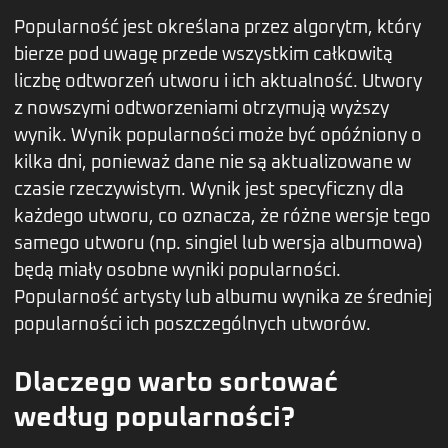
Popularność jest określana przez algorytm, który
bierze pod uwagę przede wszystkim całkowitą
liczbę odtworzeń utworu i ich aktualność. Utwory
z nowszymi odtworzeniami otrzymują wyższy
wynik. Wynik popularności może być opóźniony o
kilka dni, ponieważ dane nie są aktualizowane w
czasie rzeczywistym. Wynik jest specyficzny dla
każdego utworu, co oznacza, że różne wersje tego
samego utworu (np. singiel lub wersja albumowa)
będą miały osobne wyniki popularności.
Popularność artysty lub albumu wynika ze średniej
popularności ich poszczególnych utworów.
Dlaczego warto sortować
według popularności?