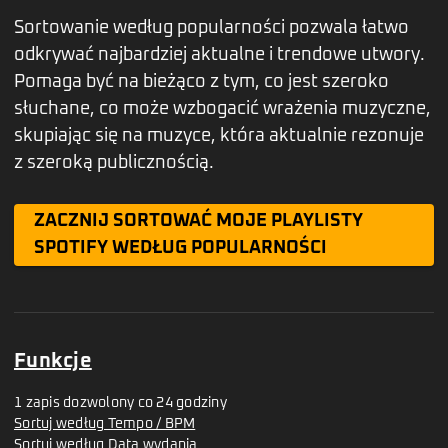
Sortowanie według popularności pozwala łatwo
odkrywać najbardziej aktualne i trendowe utwory.
Pomaga być na bieżąco z tym, co jest szeroko
słuchane, co może wzbogacić wrażenia muzyczne,
skupiając się na muzyce, która aktualnie rezonuje
z szeroką publicznością.
ZACZNIJ SORTOWAĆ MOJE PLAYLISTY
SPOTIFY WEDŁUG POPULARNOŚCI
Funkcje
1 zapis dozwolony co 24 godziny
Sortuj według Tempo / BPM
Sortuj według Data wydania