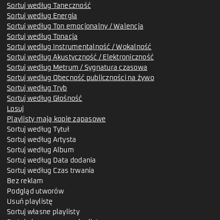
Sortuj według Taneczność
Sortuj według Energia
Sortuj według Ton emocjonalny / Walencja
Sortuj według Tonacja
Sortuj według Instrumentalność / Wokalność
Sortuj według Akustyczność / Elektroniczność
Sortuj według Metrum / Sygnatura czasowa
Sortuj według Obecność publiczności na żywo
Sortuj według Tryb
Sortuj według Głośność
Losuj
Playlisty mają kopie zapasowe
Sortuj według Tytuł
Sortuj według Artysta
Sortuj według Album
Sortuj według Data dodania
Sortuj według Czas trwania
Bez reklam
Podgląd utworów
Usuń playlistę
Sortuj własne playlisty