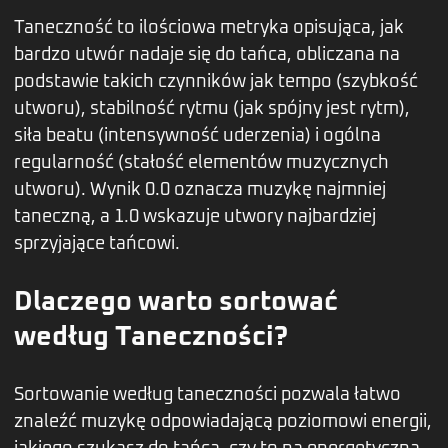
Taneczność to ilościowa metryka opisująca, jak
bardzo utwór nadaje się do tańca, obliczana na
podstawie takich czynników jak tempo (szybkość
utworu), stabilność rytmu (jak spójny jest rytm),
siła beatu (intensywność uderzenia) i ogólna
regularność (stałość elementów muzycznych
utworu). Wynik 0.0 oznacza muzykę najmniej
taneczną, a 1.0 wskazuje utwory najbardziej
sprzyjające tańcowi.
Dlaczego warto sortować
według Taneczności?
Sortowanie według taneczności pozwala łatwo
znaleźć muzykę odpowiadającą poziomowi energii,