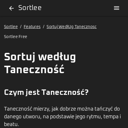
Sortlee
menu
arrow_back
Sortlee
/
Features
/
Sortuj WedłUg Tanecznosc
Sortlee Free
Sortuj według
Taneczność
Czym jest Taneczność?
Taneczność mierzy, jak dobrze można tańczyć do
danego utworu, na podstawie jego rytmu, tempa i
beatu.